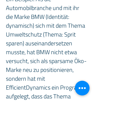
Automobilbranche und mit ihr 
die Marke BMW (Identität: 
dynamisch) sich mit dem Thema 
Umweltschutz (Thema: Sprit 
sparen) auseinandersetzen 
musste, hat BMW nicht etwa 
versucht, sich als sparsame Öko-
Marke neu zu positionieren, 
sondern hat mit 
EfficientDynamics ein Programm 
aufgelegt, dass das Thema 
markentypisch aufgreift und 
umsetzt. Im Laufe der Jahre 
wurde die Wahrnehmung von 
BMW messbar immer 