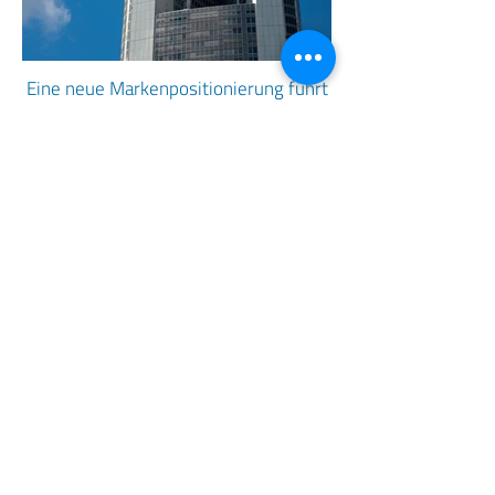
Eine neue Markenpositionierung führt
durch den Wandel
Mehr erfahren