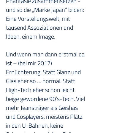
Phantasie zusammensetzen - 
und so die „Marke Japan“ bilden: 
Eine Vorstellungswelt, mit 
tausend Assoziationen und 
Ideen, einem Image.
Und wenn man dann erstmal da 
ist – (bei mir 2017) 
Ernüchterung: Statt Glanz und 
Glas eher so … normal. Statt 
High-Tech eher schon leicht 
beige gewordene 90’s-Tech. Viel 
mehr Jeansträger als Geishas 
und Cosplayers, meistens Platz 
in den U-Bahnen, keine 