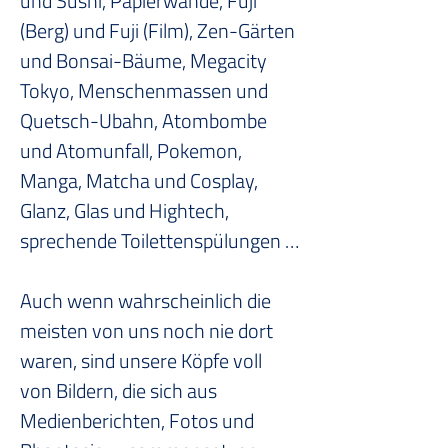
und Sushi, Papierwände, Fuji 
(Berg) und Fuji (Film), Zen-Gärten 
und Bonsai-Bäume, Megacity 
Tokyo, Menschenmassen und 
Quetsch-Ubahn, Atombombe 
und Atomunfall, Pokemon, 
Manga, Matcha und Cosplay, 
Glanz, Glas und Hightech, 
sprechende Toilettenspülungen …
Auch wenn wahrscheinlich die 
meisten von uns noch nie dort 
waren, sind unsere Köpfe voll 
von Bildern, die sich aus 
Medienberichten, Fotos und 