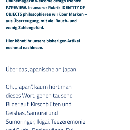
Onlinemagazin welcome design friends:
P//REVIEW. In unserer Rubrik IDENTITY OF
OBJECTS philosophieren wir über Marken –
aus Überzeugung, mit viel Bauch- und
wenig Zahlengefühl.
Hier könnt ihr unsere bisherigen Artikel
nochmal nachlesen.
Über das Japanische an Japan.
Oh, „Japan“. kaum hört man 
dieses Wort, gehen tausend 
Bilder auf: Kirschblüten und 
Geishas, Samurai und 
Sumoringer, Ikigai, Teezeremonie 