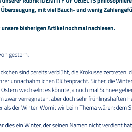
n unserer Rubrik IDENTITY OF OBJECTS philosophiere
 Überzeugung, mit viel Bauch- und wenig Zahlengefü
r unsere bisherigen Artikel nochmal nachlesen.
on gestern.
ckchen sind bereits verblüht, die Krokusse zertreten, 
ihrer unnachahmlichen Blütenpracht. Sicher, die Winterr
 Ostern wechseln; es könnte ja noch mal Schnee geben.
em zwar verregneten, aber doch sehr frühlingshaften F
 als der Winter. Womit wir beim Thema wären: dem S
 dies ein Winter, der seinen Namen nicht verdient hat.