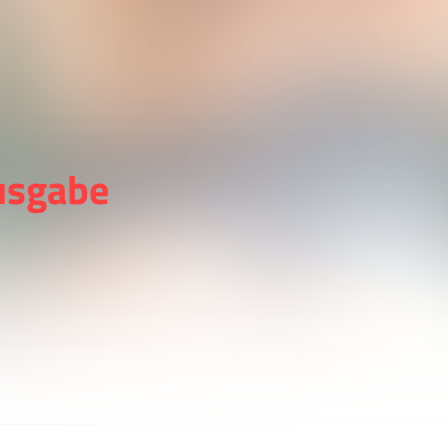
usgabe