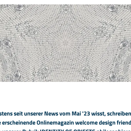
stens seit unserer News vom Mai '23 wisst, schreiben
e erscheinende Onlinemagazin welcome design friend