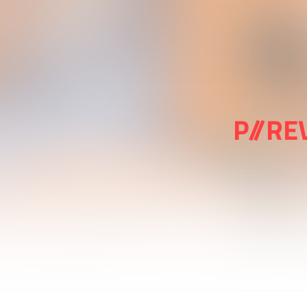
P//RE