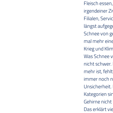
Fleisch essen
irgendeiner Zi
Filialen, Serv
längst aufgege
Schnee von ge
mal mehr eine
Krieg und Kli
Was Schnee von
nicht schwer.
mehr ist, fehl
immer noch nu
Unsicherheit.
Kategorien si
Gehirne nicht 
Das erklärt v