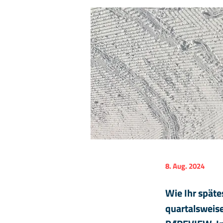
8. Aug. 2024
Wie Ihr späte
quartalsweis