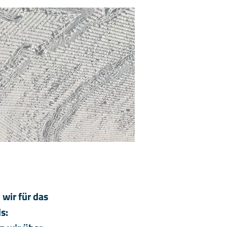
 wir für das
s: