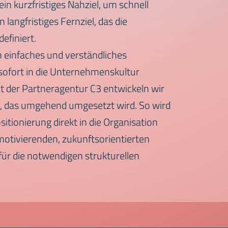
in kurzfristiges Nahziel, um schnell
 langfristiges Fernziel, das die
efiniert.
n einfaches und verständliches
sofort in die Unternehmenskultur
t der Partneragentur C3 entwickeln wir
, das umgehend umgesetzt wird. So wird
itionierung direkt in die Organisation
 motivierenden, zukunftsorientierten
ür die notwendigen strukturellen