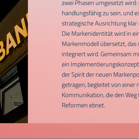
zwei Phasen umgesetzt wird: e
handlungsfähig zu sein, und ein
strategische Ausrichtung klar d
Die Markenidentität wird in ei
Markenmodell übersetzt, das 
integriert wird. Gemeinsam mi
ein Implementierungskonzept
der Spirit der neuen Markenpos
getragen, begleitet von einer
Kommunikation, die den Weg f
Reformen ebnet.