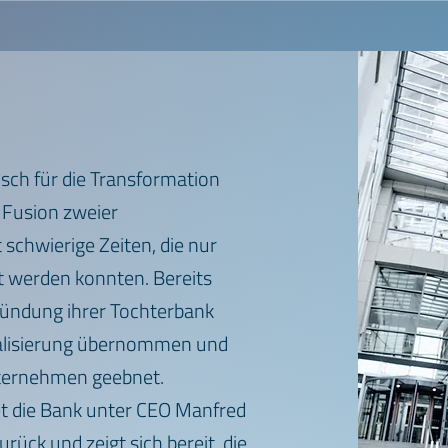
sch für die Transformation
 Fusion zweier
schwierige Zeiten, die nur
t werden konnten. Bereits
ründung ihrer Tochterbank
gitalisierung übernommen und
ternehmen geebnet.
 die Bank unter CEO Manfred
urück und zeigt sich bereit, die