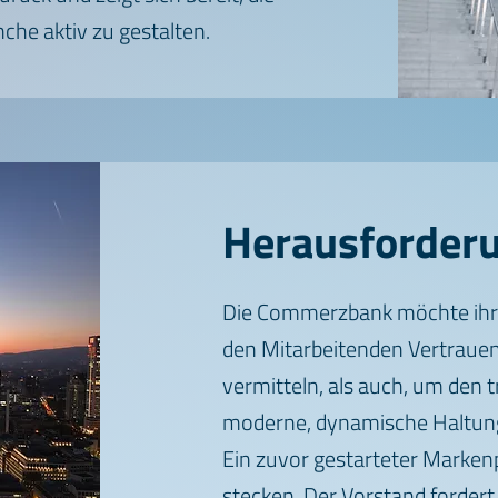
he aktiv zu gestalten.
Herausforder
Die Commerzbank möchte ihr
den Mitarbeitenden Vertrauen
vermitteln, als auch, um den t
moderne, dynamische Haltung
Ein zuvor gestarteter Markenp
stecken. Der Vorstand fordert