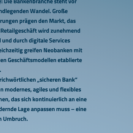
: Die Bankenbranche steht vor
ndlegenden Wandel. Große
erungen prägen den Markt, das
e Retailgeschäft wird zunehmend
 und durch digitale Services
leichzeitig greifen Neobanken mit
alen Geschäftsmodellen etablierte
.
richwörtlichen „sicheren Bank“
in modernes, agiles und flexibles
n, das sich kontinuierlich an eine
ndernde Lage anpassen muss – eine
m Umbruch.