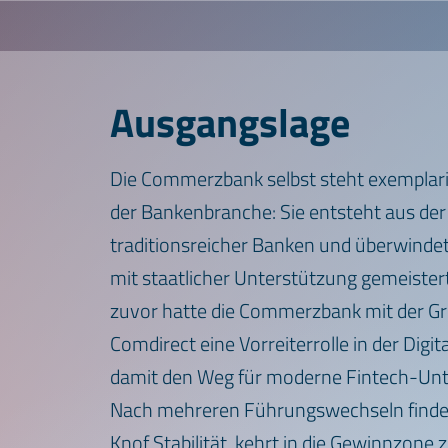
​Ausgangslage
Die Commerzbank selbst steht exemplari
der Bankenbranche: Sie entsteht aus der
traditionsreicher Banken und überwindet 
mit staatlicher Unterstützung gemeister
zuvor hatte die Commerzbank mit der G
Comdirect eine Vorreiterrolle in der Di
damit den Weg für moderne Fintech-Un
Nach mehreren Führungswechseln findet
Knof Stabilität, kehrt in die Gewinnzone z