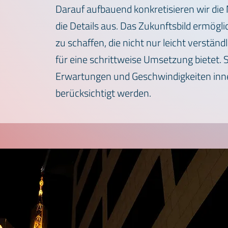
Darauf aufbauend konkretisieren wir die
die Details aus. Das Zukunftsbild ermöglic
zu schaffen, die nicht nur leicht verstän
für eine schrittweise Umsetzung bietet.
Erwartungen und Geschwindigkeiten inne
berücksichtigt werden.