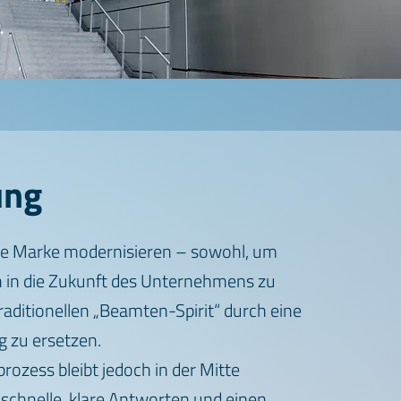
ung
e Marke modernisieren – sowohl, um
 in die Zukunft des Unternehmens zu
raditionellen „Beamten-Spirit“ durch eine
 zu ersetzen.
rozess bleibt jedoch in der Mitte
 schnelle, klare Antworten und einen