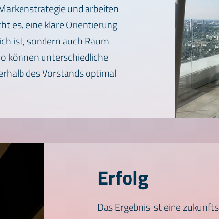
 Markenstrategie und arbeiten
ht es, eine klare Orientierung
dlich ist, sondern auch Raum
 So können unterschiedliche
rhalb des Vorstands optimal
Erfolg
Das Ergebnis ist eine zukunfts